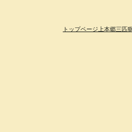
トップページ
上本郷三匹