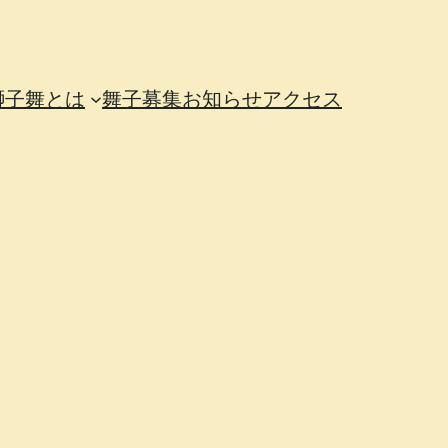
獅子舞とは
舞子募集
お知らせ
アクセス