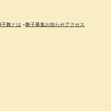
獅子舞とは
舞子募集
お知らせ
アクセス