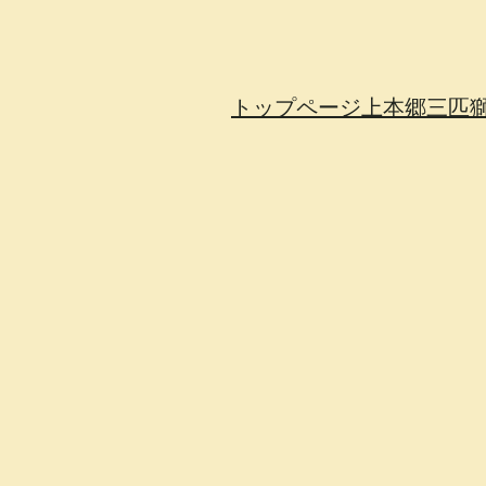
トップページ
上本郷三匹