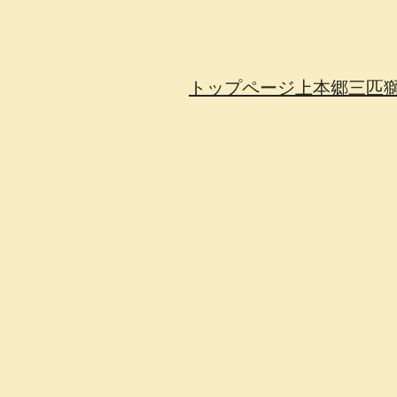
トップページ
上本郷三匹