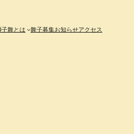
獅子舞とは
舞子募集
お知らせ
アクセス